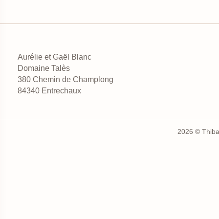
Aurélie et Gaël Blanc
Domaine Talès
380 Chemin de Champlong
84340 Entrechaux
2026 © Thibau