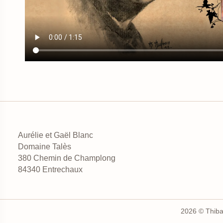
Aurélie et Gaël Blanc
Domaine Talès
380 Chemin de Champlong
84340 Entrechaux
2026 © Thibau