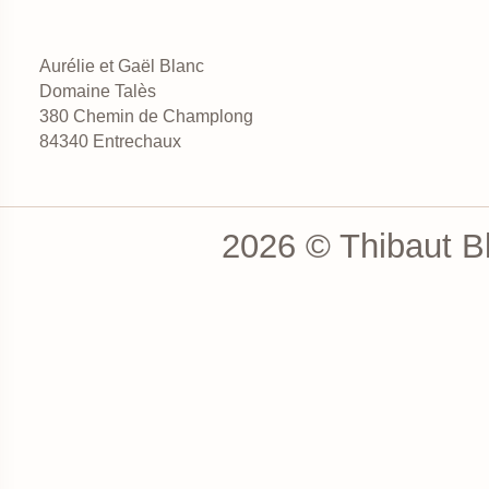
Aurélie et Gaël Blanc
Domaine Talès
380 Chemin de Champlong
84340 Entrechaux
2026 © Thibaut Bl