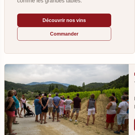
comme les grandes tables.
Découvrir nos vins
Commander