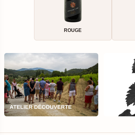
ROUGE
ATELIER DÉCOUVERTE
LE DOMA